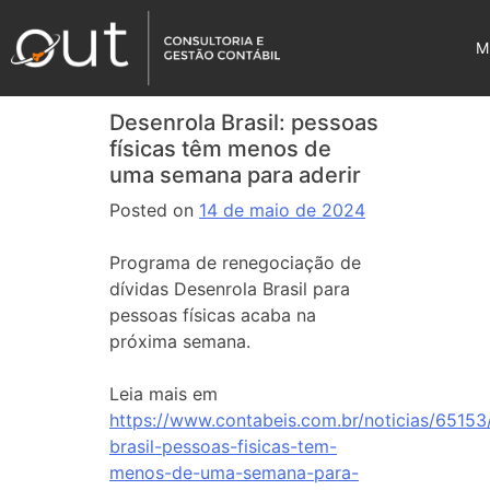
M
Desenrola Brasil: pessoas
físicas têm menos de
uma semana para aderir
Posted on
14 de maio de 2024
Programa de renegociação de
dívidas Desenrola Brasil para
pessoas físicas acaba na
próxima semana.
Leia mais em
https://www.contabeis.com.br/noticias/65153
brasil-pessoas-fisicas-tem-
menos-de-uma-semana-para-