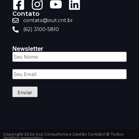
Contato
contato@out.cnt.br
(62) 3100-5810
Newsletter
Copyright 2024 Out Consultoria e Gestão Contábil © Todos
direitos reservados