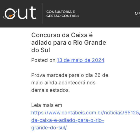
M
Concurso da Caixa é
adiado para o Rio Grande
do Sul
Posted on
13 de maio de 2024
Prova marcada para o dia 26 de
maio ainda acontecerá nos
demais estados.
Leia mais em
https://www.contabeis.com.br/noticias/65125
da-caixa-e-adiado-para-o-rio-
grande-do-sul/