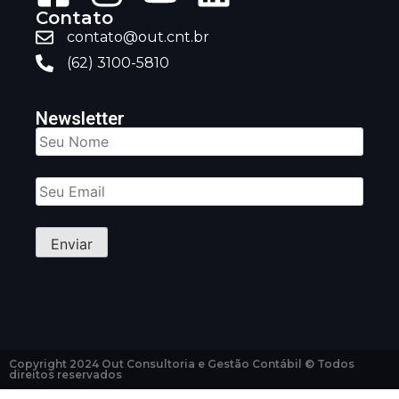
Contato
contato@out.cnt.br
(62) 3100-5810
Newsletter
Copyright 2024 Out Consultoria e Gestão Contábil © Todos
direitos reservados