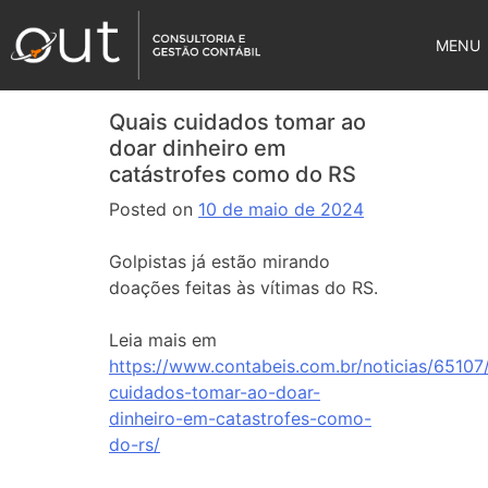
MENU
Quais cuidados tomar ao
doar dinheiro em
catástrofes como do RS
Posted on
10 de maio de 2024
Golpistas já estão mirando
doações feitas às vítimas do RS.
Leia mais em
https://www.contabeis.com.br/noticias/65107
cuidados-tomar-ao-doar-
dinheiro-em-catastrofes-como-
do-rs/