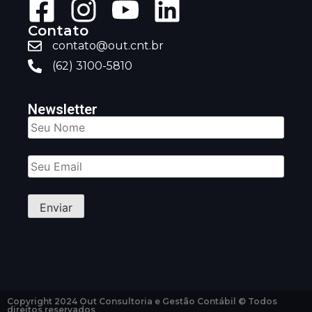
Contato
contato@out.cnt.br
(62) 3100-5810
Newsletter
Copyright 2024 Out Consultoria e Gestão Contábil © Todos
direitos reservados