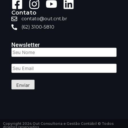
Contato
contato@out.cnt.br
(62) 3100-5810
Newsletter
Copyright 2024 Out Consultoria e Gestão Contábil © Todos
direitos reservados