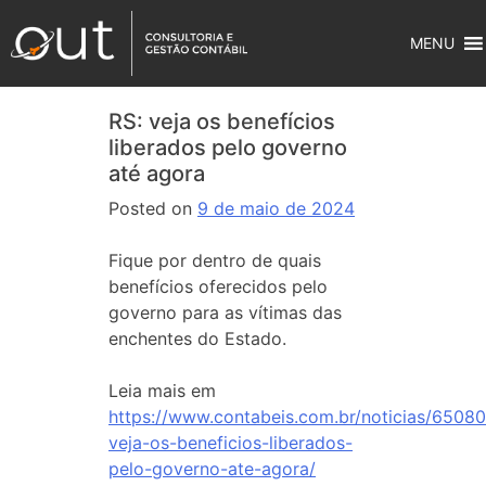
MENU
RS: veja os benefícios
liberados pelo governo
até agora
Posted on
9 de maio de 2024
Fique por dentro de quais
benefícios oferecidos pelo
governo para as vítimas das
enchentes do Estado.
Leia mais em
https://www.contabeis.com.br/noticias/65080
veja-os-beneficios-liberados-
pelo-governo-ate-agora/