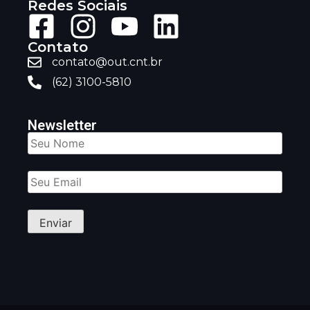
Redes Sociais
Contato
contato@out.cnt.br
(62) 3100-5810
Newsletter