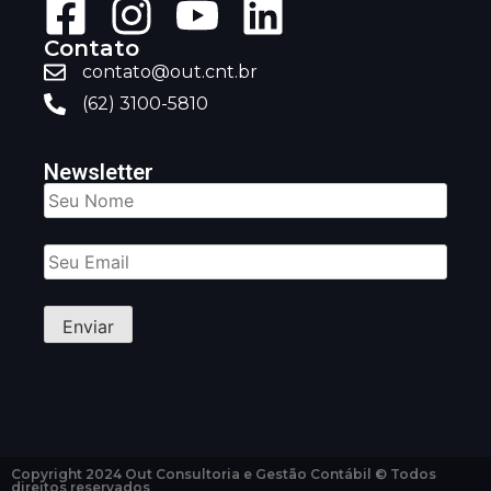
Contato
contato@out.cnt.br
(62) 3100-5810
Newsletter
Copyright 2024 Out Consultoria e Gestão Contábil © Todos
direitos reservados