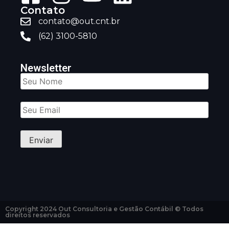
Contato
contato@out.cnt.br
(62) 3100-5810
Newsletter
Copyright 2024 Out Consultoria e Gestão Contábil © Todos
direitos reservados