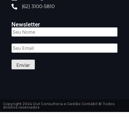
(62) 3100-5810
Newsletter
Copyright 2024 Out Consultoria e Gestão Contábil © Todos
direitos reservados