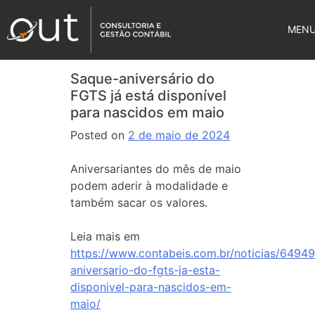
MEN
Saque-aniversário do
FGTS já está disponível
para nascidos em maio
Posted on
2 de maio de 2024
Aniversariantes do mês de maio
podem aderir à modalidade e
também sacar os valores.
Leia mais em
https://www.contabeis.com.br/noticias/6494
aniversario-do-fgts-ja-esta-
disponivel-para-nascidos-em-
maio/