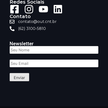
Redes Sociais
Contato
contato@out.cnt.br
(62) 3100-5810
Newsletter