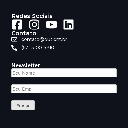
Redes Sociais
Contato
contato@out.cnt.br
(62) 3100-5810
Newsletter