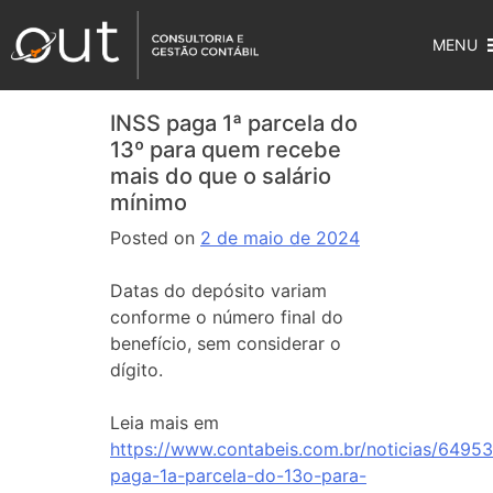
MENU
INSS paga 1ª parcela do
13º para quem recebe
mais do que o salário
mínimo
Posted on
2 de maio de 2024
Datas do depósito variam
conforme o número final do
benefício, sem considerar o
dígito.
Leia mais em
https://www.contabeis.com.br/noticias/64953
paga-1a-parcela-do-13o-para-