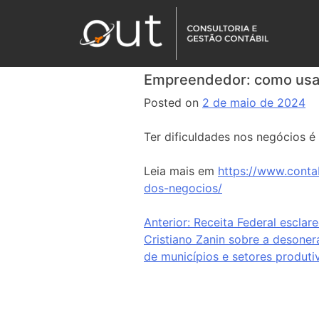
Empreendedor: como usar 
Posted on
2 de maio de 2024
Ter dificuldades nos negócios 
Leia mais em
https://www.conta
dos-negocios/
Anterior:
Receita Federal esclar
Cristiano Zanin sobre a desone
de municípios e setores produti