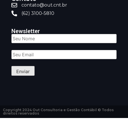
contato@out.cnt.br
(62) 3100-5810
Newsletter
Copyright 2024 Out Consultoria e Gestão Contábil © Todos
direitos reservados