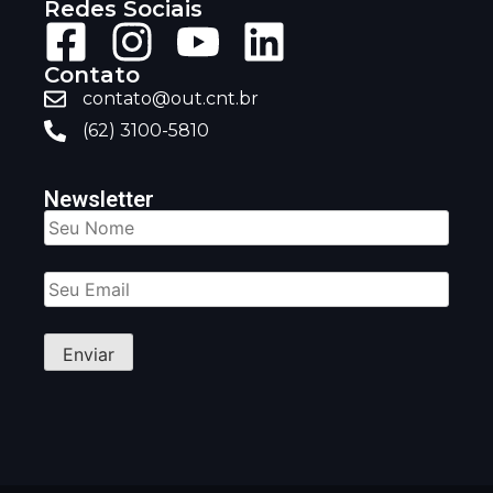
Redes Sociais
Contato
contato@out.cnt.br
(62) 3100-5810
Newsletter