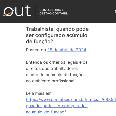
Trabalhista: quando pode
ser configurado acúmulo
de função?
Posted on
28 de abril de 2024
Entenda os critérios legais e os
direitos dos trabalhadores
diante do acúmulo de funções
no ambiente profissional
Leia mais em
https://www.contabeis.com.br/noticias/64854/
quando-pode-ser-configurado-
acumulo-de-funcao/