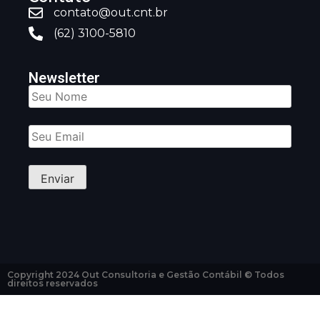
contato@out.cnt.br
(62) 3100-5810
Newsletter
Copyright 2024 Out Consultoria e Gestão Contábil © Todos
direitos reservados