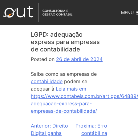
MENU
LGPD: adequação
express para empresas
de contabilidade
Posted on
26 de abril de 2024
Saiba como as empresas de
contabilidade
podem se
adequar à
Leia mais em
https://www.contabeis.com.br/artigos/64889
adequacao-express-para-
empresas-de-contabilidade/
Anterior:
Direito
Proxima:
Erro
Digital ganha
contábil na