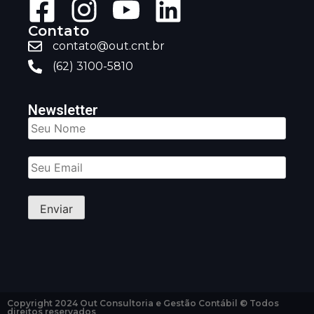
Contato
contato@out.cnt.br
(62) 3100-5810
Newsletter
Copyright 2024 Out Consultoria e Gestão Contábil © Todos
direitos reservados