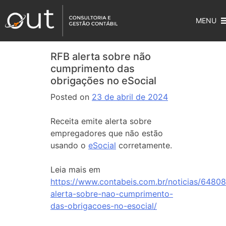
MENU
RFB alerta sobre não
cumprimento das
obrigações no eSocial
Posted on
23 de abril de 2024
Receita emite alerta sobre
empregadores que não estão
usando o
eSocial
corretamente.
Leia mais em
https://www.contabeis.com.br/noticias/64808
alerta-sobre-nao-cumprimento-
das-obrigacoes-no-esocial/