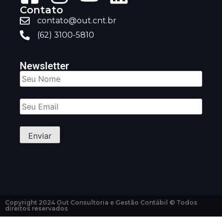
Contato
contato@out.cnt.br
(62) 3100-5810
Newsletter
Copyright 2024 Out Consultoria e Gestão Contábil © Todos
direitos reservados