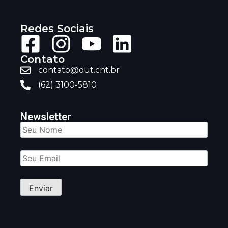
Redes Sociais
Contato
contato@out.cnt.br
(62) 3100-5810
Newsletter