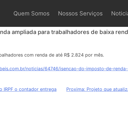
Quem Somos
Nossos Serviços
Notici
nda ampliada para trabalhadores de baixa ren
trabalhadores com renda de até R$ 2.824 por mês.
beis.com.br/noticias/64746/isencao-do-imposto-de-renda-
o IRPF o contador entrega
Proxima:
Projeto que atuali