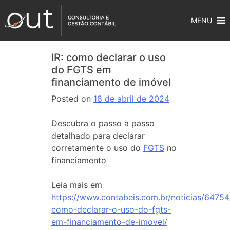
MENU
IR: como declarar o uso
do FGTS em
financiamento de imóvel
Posted on
18 de abril de 2024
Descubra o passo a passo
detalhado para declarar
corretamente o uso do
FGTS
no
financiamento
Leia mais em
https://www.contabeis.com.br/noticias/64754/
como-declarar-o-uso-do-fgts-
em-financiamento-de-imovel/