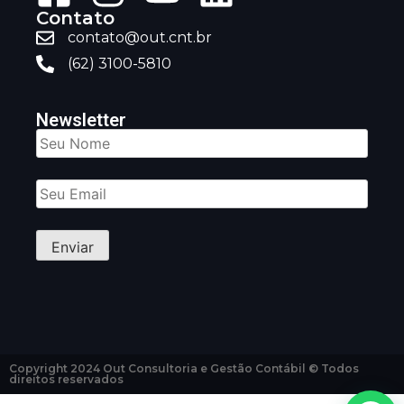
Contato
contato@out.cnt.br
(62) 3100-5810
Newsletter
Copyright 2024 Out Consultoria e Gestão Contábil © Todos
direitos reservados