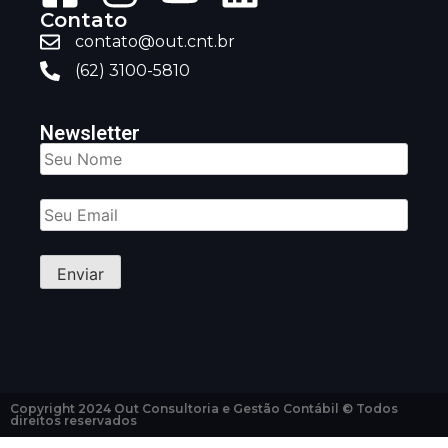
Contato
contato@out.cnt.br
(62) 3100-5810
Newsletter
Copyright 2024 Out Consultoria e Gestão Contábil © Todos
direitos reservados