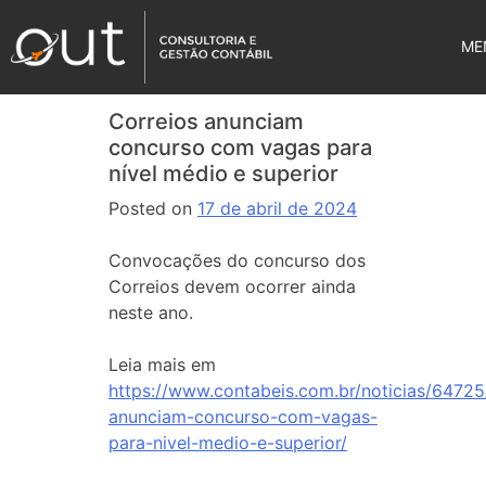
ME
Correios anunciam
concurso com vagas para
nível médio e superior
Posted on
17 de abril de 2024
Convocações do concurso dos
Correios devem ocorrer ainda
neste ano.
Leia mais em
https://www.contabeis.com.br/noticias/64725
anunciam-concurso-com-vagas-
para-nivel-medio-e-superior/