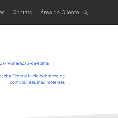
as
Contato
Área do Cliente
-da-reoneracao-da-folha/
eceita Federal inicia cobrança de
contribuintes inadimplentes