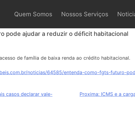
Quem Somos
Nossos Serviços
Notici
pode ajudar a reduzir o déficit habitacional
acesso de família de baixa renda ao crédito habitacional.
beis.com.br/noticias/64585/entenda-como-fgts-futuro-pode
is casos declarar vale-
Proxima:
ICMS e a carga