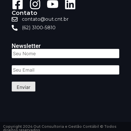
Contato
contato@out.cnt.br
(62) 3100-5810
Newsletter
Copyright 2024 Out Consultoria e Gestão Contábil © Todos
direitos reservados