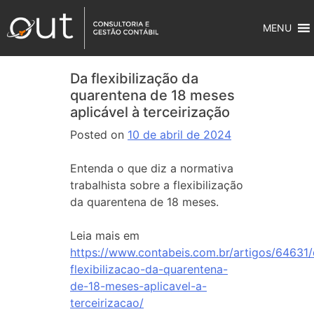
MENU
Da flexibilização da
quarentena de 18 meses
aplicável à terceirização
Posted on
10 de abril de 2024
Entenda o que diz a normativa
trabalhista sobre a flexibilização
da quarentena de 18 meses.
Leia mais em
https://www.contabeis.com.br/artigos/64631/
flexibilizacao-da-quarentena-
de-18-meses-aplicavel-a-
terceirizacao/