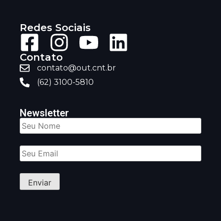
Redes Sociais
Contato
contato@out.cnt.br
(62) 3100-5810
Newsletter