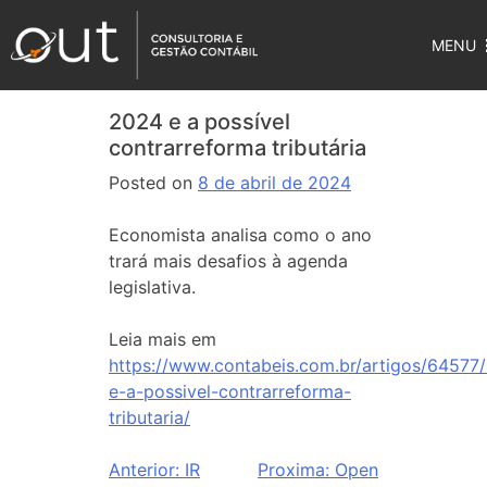
MENU
2024 e a possível
contrarreforma tributária
Posted on
8 de abril de 2024
Economista analisa como o ano
trará mais desafios à agenda
legislativa.
Leia mais em
https://www.contabeis.com.br/artigos/64577
e-a-possivel-contrarreforma-
tributaria/
Anterior:
IR
Proxima:
Open