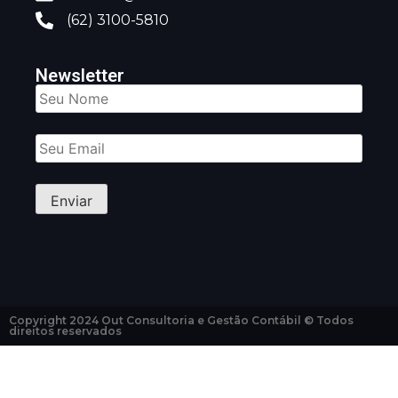
(62) 3100-5810
Newsletter
Copyright 2024 Out Consultoria e Gestão Contábil © Todos
direitos reservados