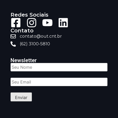
Redes Sociais
Contato
contato@out.cnt.br
(62) 3100-5810
Newsletter