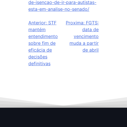
de-isencao-de-ir-para-autistas-
esta-em-analise-no-senado/
Anterior:
STF
Proxima:
FGTS:
mantém
data de
entendimento
vencimento
sobre fim de
muda a partir
eficácia de
de abril
decisões
definitivas