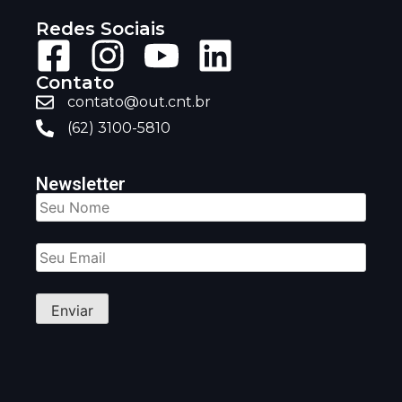
Redes Sociais
Contato
contato@out.cnt.br
(62) 3100-5810
Newsletter