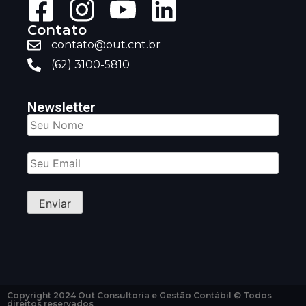
Contato
contato@out.cnt.br
(62) 3100-5810
Newsletter
Copyright 2024 Out Consultoria e Gestão Contábil © Todos
direitos reservados