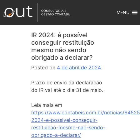
MENU
IR 2024: é possível
conseguir restituição
mesmo não sendo
obrigado a declarar?
Posted on
4 de abril de 2024
Prazo de envio da declaração
do IR vai até o dia 31 de maio.
Leia mais em
https://www.contabeis.com.br/noticias/64525/
2024-e-possivel-conseguir-
restituicao-mesmo-nao-sendo-
obrigado-a-declarar/