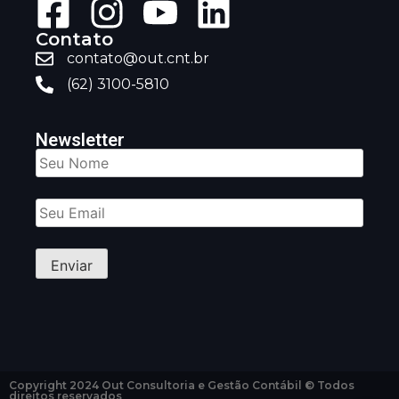
Contato
contato@out.cnt.br
(62) 3100-5810
Newsletter
Copyright 2024 Out Consultoria e Gestão Contábil © Todos
direitos reservados