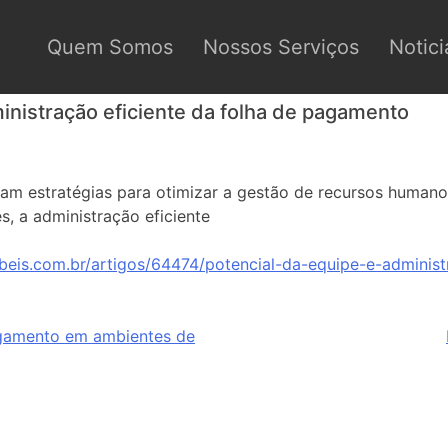
Quem Somos
Nossos Serviços
Notici
inistração eficiente da folha de pagamento
m estratégias para otimizar a gestão de recursos human
, a administração eficiente
beis.com.br/artigos/64474/potencial-da-equipe-e-administ
agamento em ambientes de