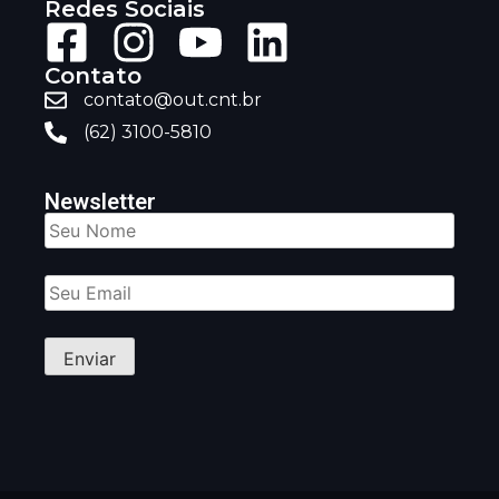
Redes Sociais
Contato
contato@out.cnt.br
(62) 3100-5810
Newsletter