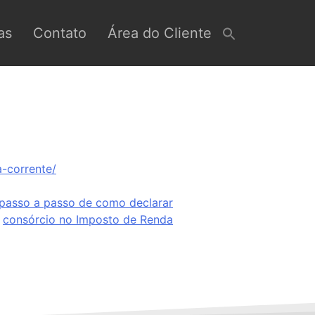
as
Contato
Área do Cliente
-corrente/
 passo a passo de como declarar
consórcio no Imposto de Renda