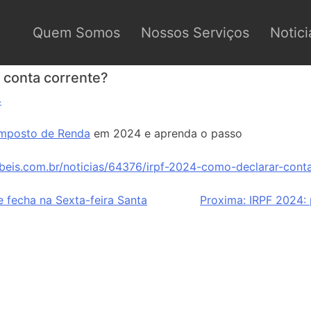
Quem Somos
Nossos Serviços
Notici
 conta corrente?
4
Imposto de Renda
em 2024 e aprenda o passo
beis.com.br/noticias/64376/irpf-2024-como-declarar-conta
e fecha na Sexta-feira Santa
Proxima:
IRPF 2024: