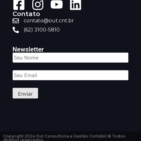
Contato
contato@out.cnt.br
(62) 3100-5810
Newsletter
Copyright 2024 Out Consultoria e Gestão Contábil © Todos
direitos reservados