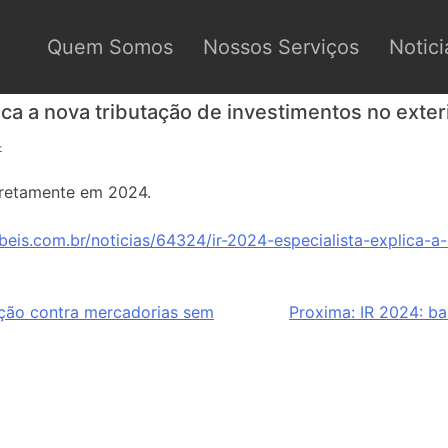
Quem Somos
Nossos Serviços
Notici
ica a nova tributação de investimentos no exter
4
rretamente em 2024.
beis.com.br/noticias/64324/ir-2024-especialista-explica-a
ação contra mercadorias sem
Proxima:
IR 2024: b