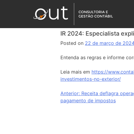
IR 2024: Especialista expl
Posted on
22 de março de 202
Entenda as regras e informe co
Leia mais em
https://www.conta
investimentos-no-exterior/
Anterior:
Receita deflagra oper
pagamento de impostos