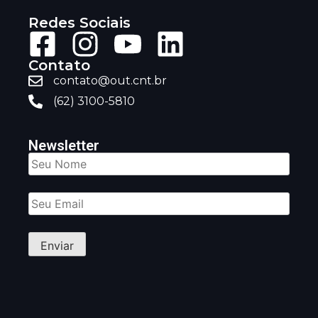
Redes Sociais
Contato
contato@out.cnt.br
(62) 3100-5810
Newsletter