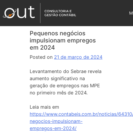
M
Pequenos negócios
impulsionam empregos
em 2024
Posted on
21 de março de 2024
Levantamento do Sebrae revela
aumento significativo na
geração de empregos nas MPE
no primeiro mês de 2024.
Leia mais em
https://www.contabeis.com.br/noticias/6431
negocios-impulsionam-
empregos-em-2024/