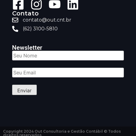
Contato
contato@out.cnt.br
(62) 3100-5810
Newsletter
Copyright 2024 Out Consultoria e Gestão Contábil © Todos
direitos reservados