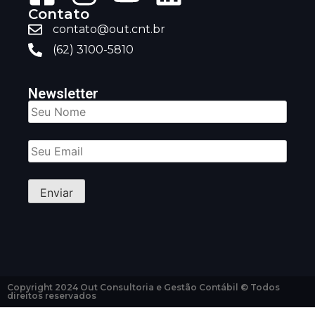
Contato
contato@out.cnt.br
(62) 3100-5810
Newsletter
Copyright 2024 Out Consultoria e Gestão Contábil © Todos
direitos reservados