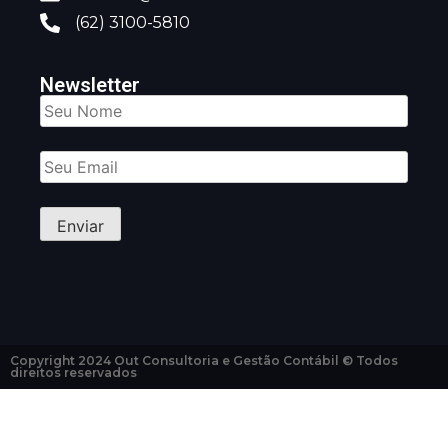
(62) 3100-5810
Newsletter
Copyright 2024 Out Consultoria e Gestão Contábil © Todos
direitos reservados