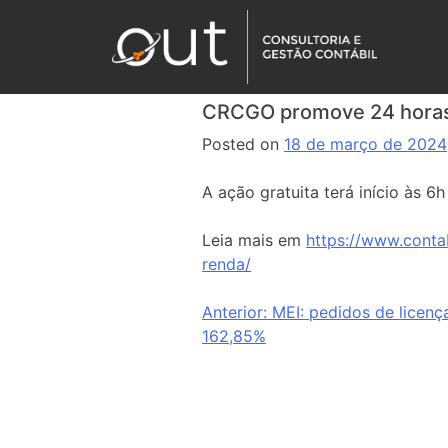
CRCGO promove 24 horas 
Posted on
18 de março de 2024
A ação gratuita terá início às 
Leia mais em
https://www.conta
renda/
Anterior:
MEI: pedidos de licen
162,85%