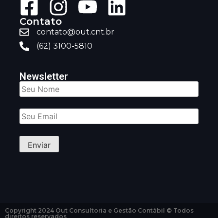
Contato
contato@out.cnt.br
(62) 3100-5810
Newsletter
Copyright 2024 Out Consultoria e Gestão Contábil © Todos
direitos reservados