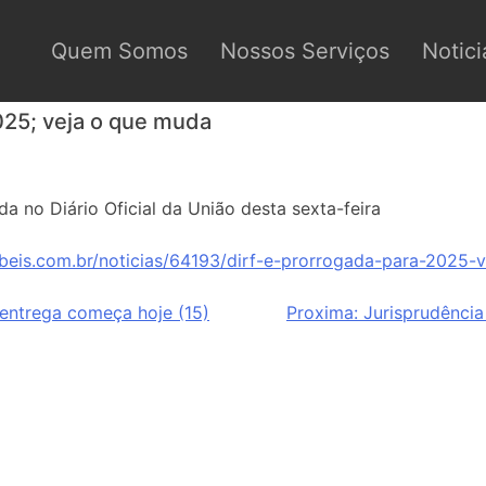
Quem Somos
Nossos Serviços
Notici
025; veja o que muda
da no Diário Oficial da União desta sexta-feira
beis.com.br/noticias/64193/dirf-e-prorrogada-para-2025-
 entrega começa hoje (15)
Proxima:
Jurisprudência 