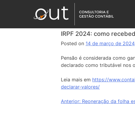
IRPF 2024: como recebedo
Posted on
14 de março de 2024
Pensão é considerada como ganh
declarado como tributável nos o
Leia mais em
https://www.conta
declarar-valores/
Anterior:
Reoneração da folha e