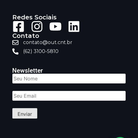
Redes Sociais
Contato
contato@out.cnt.br
(62) 3100-5810
Newsletter