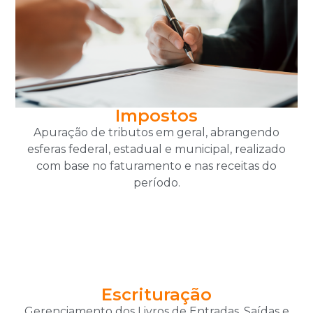
Impostos
Apuração de tributos em geral, abrangendo
esferas federal, estadual e municipal, realizado
com base no faturamento e nas receitas do
período.
Escrituração
Gerenciamento dos Livros de Entradas, Saídas e