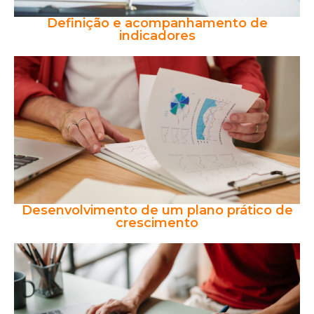
Definição e acompanhamento de
indicadores
Desenvolvimento de um plano prático de
crescimento