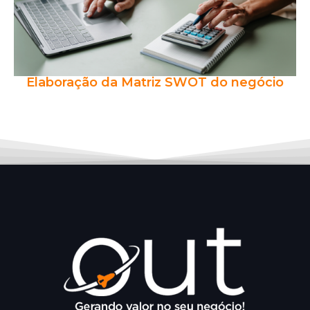
Elaboração da Matriz SWOT do negócio