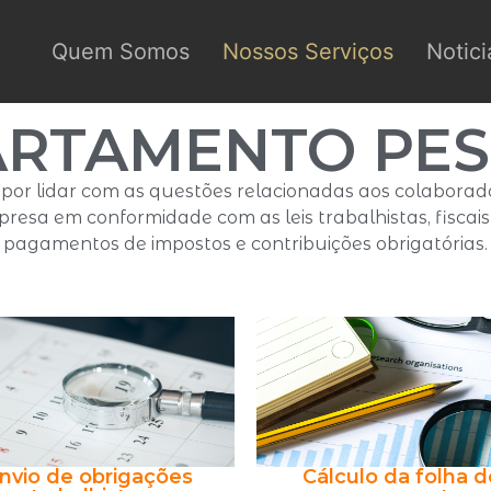
Quem Somos
Nossos Serviços
Notici
ARTAMENTO PES
or lidar com as questões relacionadas aos colaborado
esa em conformidade com as leis trabalhistas, fiscais 
pagamentos de impostos e contribuições obrigatórias.
nvio de obrigações
Cálculo da folha d