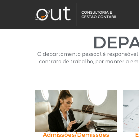
DEP
O departamento pessoal é responsável p
contrato de trabalho, por manter a empr
Admissões/Demissões
E